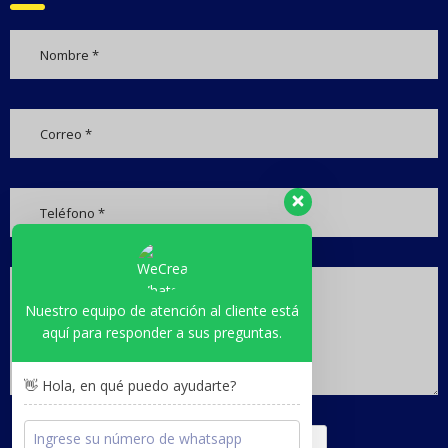
Nuestro equipo de atención al cliente está
aquí para responder a sus preguntas.
👋 Hola, en qué puedo ayudarte?